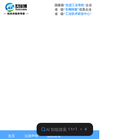
国家级
“先进工业母机”
企业
省 级
“专精特新”
优质企业
省 级
“工业技术研发中心”
首页
法律声明
隐私政策