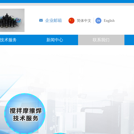
낂
企业邮箱
简体中文
English
技术服务
新闻中心
联系我们