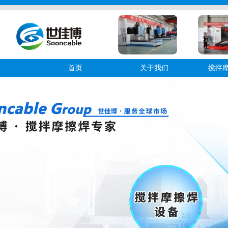
首页
关于我们
搅拌