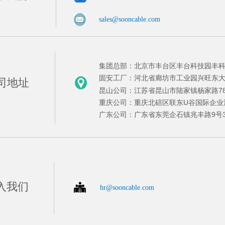
sales@sooncable.com
集团总部：北京市丰台区丰台科技园丰科路
固安工厂：河北省廊坊市工业园兴旺东
司地址
昆山公司：江苏省昆山市陆家镇杨家路7
重庆公司：重庆北碚区联东U谷国际企业
广东公司：广东省东莞企石镇兆丰路9号
入我们
hr@sooncable.com