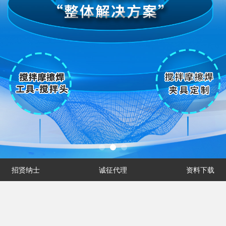
招贤纳士
诚征代理
资料下载