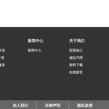
新闻中心
关于我们
开发
新闻中心
招贤纳士
开发
诚征代理
服务
资料下载
在线留言
加入我们
法律声明
隐私政策